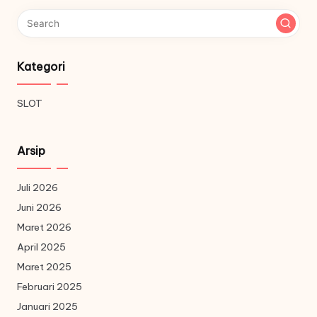
Kategori
SLOT
Arsip
Juli 2026
Juni 2026
Maret 2026
April 2025
Maret 2025
Februari 2025
Januari 2025