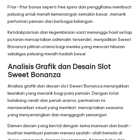
Fitur-fitur bonus seperti free spins dan penggKamu membuat
peluang untuk meraih kemenangan semakin besar, menarik
perhatian pemain dari berbagai kalangan.
Ketidakpastian dan kegembiraan saat menunggu hasil setiap
putaran menciptakan adrenalin tersendiri, menjadikan Sweet
Bonanza pilihan utama bagi mereka yang mencari hiburan
sekaligus peluang meraih hadiah besar.
Analisis Grafik dan Desain Slot
Sweet Bonanza
Analisis grafik dan desain slot Sweet Bonanza menunjukkan
keunikan yang menarik bagi para pemain. Dengan latar
belakang cerah dan penuh warna, permainan ini
menawarkan visual yang memikat, menciptakan suasana
yang menyenangkan dan menggugah semangat.
Elemen desain yang kental dengan tema manisan dan buah-
buahan membuat pemain merasa seolah-olah berada di
dunia yang penuh dengan kesenangan. Animasi halus dan