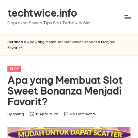
techtwice.info
Skip
to
Dapatkan Semua Tips Slot Terbaik di Sini!
content
Beranda
»
Apa yang Membuat Slot Sweet Bonanza Menjadi
Favorit?
Posted
SLOT
in
Apa yang Membuat Slot
Sweet Bonanza Menjadi
Favorit?
By
xml6q
8 April 2025
No Comments
Posted
by