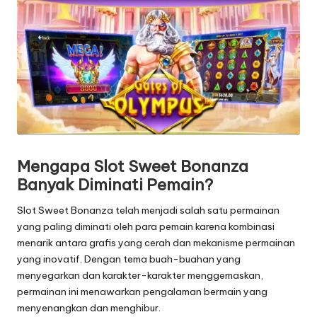
Mengapa Slot Sweet Bonanza
Banyak Diminati Pemain?
Slot
Sweet Bonanza telah menjadi salah satu permainan
yang paling diminati oleh para pemain karena kombinasi
menarik antara grafis yang cerah dan mekanisme permainan
yang inovatif. Dengan tema buah-buahan yang
menyegarkan dan karakter-karakter menggemaskan,
permainan ini menawarkan pengalaman bermain yang
menyenangkan dan menghibur.