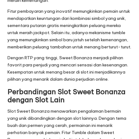
meraih kemenangan.
Fitur pembayaran yang inovatif memungkinkan pemain untuk
mendapatkan keuntungan dari kombinasi simbol yang unik,
sementara putaran gratis meningkatkan peluang mereka
untuk meraih jackpot. Selain itu, adanya mekanisme tumble
yang memungkinkan simbol baru jatuh setelah kemenangan,
memberikan peluang tambahan untuk menang berturut-turut.
Dengan RTP yang tinggi, Sweet Bonanza menjadi pilihan
favorit para penjudi yang mencari sensasi dan kesenangan.
Kesempatan untuk menang besar di slot ini menjadikannya
pilihan yang menarik dalam dunia perjudian online.
Perbandingan Slot Sweet Bonanza
dengan Slot Lain
Slot Sweet Bonanza menawarkan pengalaman bermain
yang unik dibandingkan dengan slot lainnya. Dengan tema
buah dan permen yang cerah, permainan ini menarik
perhatian banyak pemain. Fitur Tumble dalam Sweet