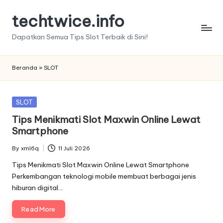
techtwice.info
Skip
to
Dapatkan Semua Tips Slot Terbaik di Sini!
content
Beranda
»
SLOT
Posted
SLOT
in
Tips Menikmati Slot Maxwin Online Lewat
Smartphone
By
xml6q
11 Juli 2026
Posted
by
Tips Menikmati Slot Maxwin Online Lewat Smartphone
Perkembangan teknologi mobile membuat berbagai jenis
hiburan digital…
Read More