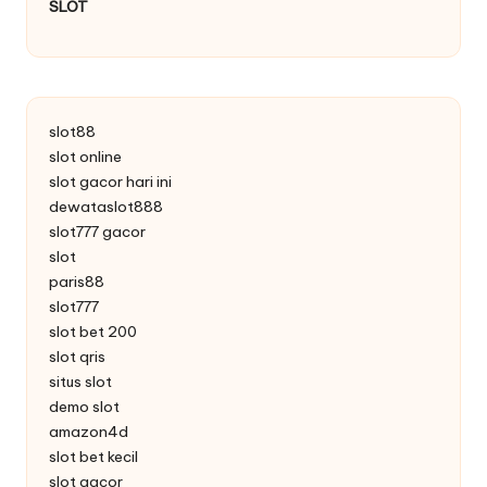
SLOT
slot88
slot online
slot gacor hari ini
dewataslot888
slot777 gacor
slot
paris88
slot777
slot bet 200
slot qris
situs slot
demo slot
amazon4d
slot bet kecil
slot gacor