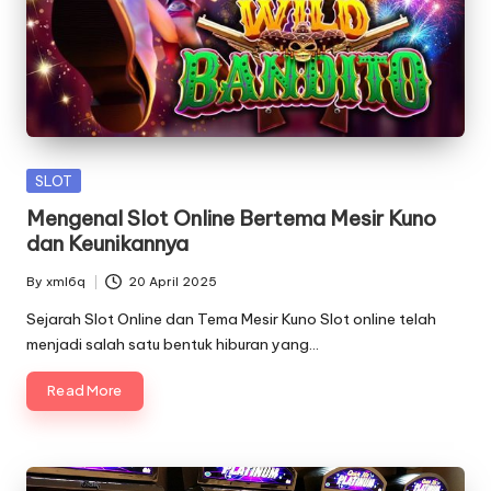
Posted
SLOT
in
Mengenal Slot Online Bertema Mesir Kuno
dan Keunikannya
By
xml6q
20 April 2025
Posted
by
Sejarah Slot Online dan Tema Mesir Kuno Slot online telah
menjadi salah satu bentuk hiburan yang…
Read More