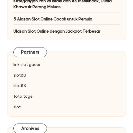
Ketegangan Iran vs Israel dan AS Memuncak, Dunia
Khawatir Perang Meluas
5 Alasan Slot Online Cocok untuk Pemula
Ulasan Slot Online dengan Jackpot Terbesar
Partners
link slot gacor
slot88
slot88
toto togel
slot
Archives