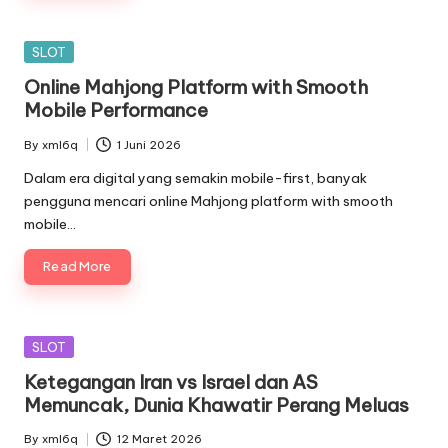
Posted
SLOT
in
Online Mahjong Platform with Smooth
Mobile Performance
By
xml6q
1 Juni 2026
Posted
by
Dalam era digital yang semakin mobile-first, banyak
pengguna mencari online Mahjong platform with smooth
mobile…
Read More
Posted
SLOT
in
Ketegangan Iran vs Israel dan AS
Memuncak, Dunia Khawatir Perang Meluas
By
xml6q
12 Maret 2026