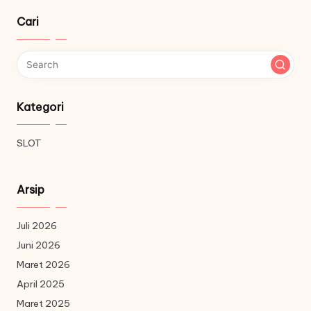
Cari
Kategori
SLOT
Arsip
Juli 2026
Juni 2026
Maret 2026
April 2025
Maret 2025