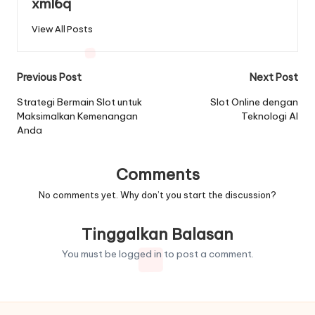
xml6q
View All Posts
Post
Previous Post
Next Post
navigation
Strategi Bermain Slot untuk
Slot Online dengan
Maksimalkan Kemenangan
Teknologi AI
Anda
Comments
No comments yet. Why don’t you start the discussion?
Tinggalkan Balasan
You must be
logged in
to post a comment.