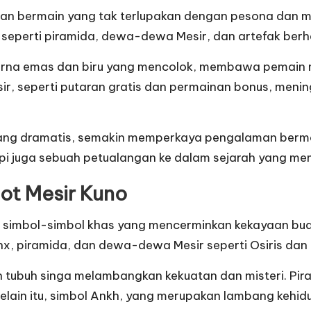
 bermain yang tak terlupakan dengan pesona dan miste
nik seperti piramida, dewa-dewa Mesir, dan artefak be
na emas dan biru yang mencolok, membawa pemain me
 Mesir, seperti putaran gratis dan permainan bonus, me
yang dramatis, semakin memperkaya pengalaman berma
pi juga sebuah petualangan ke dalam sejarah yang mem
ot Mesir Kuno
an simbol-simbol khas yang mencerminkan kekayaan bud
x, piramida, dan dewa-dewa Mesir seperti Osiris dan I
 tubuh singa melambangkan kekuatan dan misteri. Pira
elain itu, simbol Ankh, yang merupakan lambang kehid