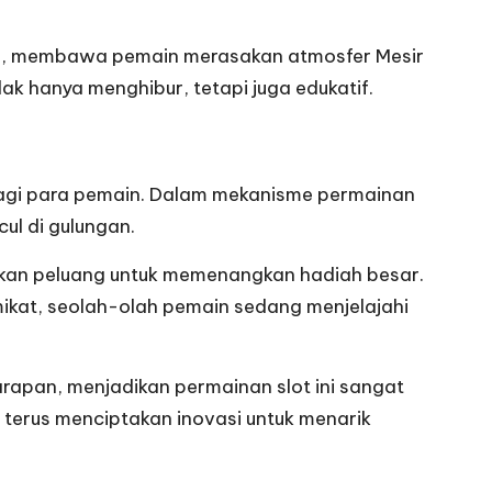
am, membawa pemain merasakan atmosfer Mesir
ak hanya menghibur, tetapi juga edukatif.
agi para pemain. Dalam mekanisme permainan
cul di gulungan.
tkan peluang untuk memenangkan hadiah besar.
ikat, seolah-olah pemain sedang menjelajahi
apan, menjadikan permainan slot ini sangat
 terus menciptakan inovasi untuk menarik