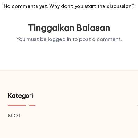
No comments yet. Why don’t you start the discussion?
Tinggalkan Balasan
You must be
logged in
to post a comment.
Kategori
SLOT