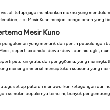
n visual, tetapi juga memberikan makna yang mendal
demikian, slot Mesir Kuno menjadi pengalaman yang tid
ertema Mesir Kuno
n pengalaman yang menarik dan penuh petualangan b
 Mesir, seperti piramida, dewa-dewi, dan hieroglif, mun
seperti putaran gratis dan penggKamu, yang meningka
a yang meneng immersif menciptakan suasana yang mem
ategi, setiap putaran menawarkan ketegangan dan har
engan semakin populernya tema ini, banyak pengembang