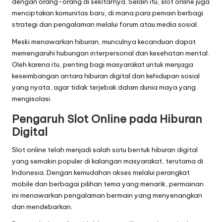
dengan orang-orang di sekitarnya. Selain itu, slot online juga
menciptakan komunitas baru, di mana para pemain berbagi
strategi dan pengalaman melalui forum atau media sosial.
Meski menawarkan hiburan, munculnya kecanduan dapat
memengaruhi hubungan interpersonal dan kesehatan mental.
Oleh karena itu, penting bagi masyarakat untuk menjaga
keseimbangan antara hiburan digital dan kehidupan sosial
yang nyata, agar tidak terjebak dalam dunia maya yang
mengisolasi.
Pengaruh Slot Online pada Hiburan
Digital
Slot online telah menjadi salah satu bentuk hiburan digital
yang semakin populer di kalangan masyarakat, terutama di
Indonesia. Dengan kemudahan akses melalui perangkat
mobile dan berbagai pilihan tema yang menarik, permainan
ini menawarkan pengalaman bermain yang menyenangkan
dan mendebarkan.