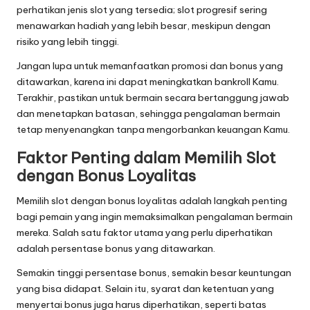
perhatikan jenis slot yang tersedia; slot progresif sering
menawarkan hadiah yang lebih besar, meskipun dengan
risiko yang lebih tinggi.
Jangan lupa untuk memanfaatkan promosi dan bonus yang
ditawarkan, karena ini dapat meningkatkan bankroll Kamu.
Terakhir, pastikan untuk bermain secara bertanggung jawab
dan menetapkan batasan, sehingga pengalaman bermain
tetap menyenangkan tanpa mengorbankan keuangan Kamu.
Faktor Penting dalam Memilih Slot
dengan Bonus Loyalitas
Memilih slot dengan bonus loyalitas adalah langkah penting
bagi pemain yang ingin memaksimalkan pengalaman bermain
mereka. Salah satu faktor utama yang perlu diperhatikan
adalah persentase bonus yang ditawarkan.
Semakin tinggi persentase bonus, semakin besar keuntungan
yang bisa didapat. Selain itu, syarat dan ketentuan yang
menyertai bonus juga harus diperhatikan, seperti batas