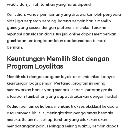
waktu dan jumlah taruhan yang harus dipenuhi.
Kemudian, variasi permainan yang ditawarkan oleh penyedia
slot juga berperan penting, karena pemain harus memilih
game yang sesuai dengan preferensi mereka. Terakhir,
reputasi dan ulasan dari situs judi online dapat memberikan
gambaran tentang keandalan dan keamanan tempat
bermain.
Keuntungan Memilih Slot dengan
Program Loyalitas
Memilih slot dengan program loyalitas memberikan banyak
keuntungan bagi pemain. Pertama, program ini sering
menawarkan bonus yang menarik, seperti putaran gratis
atau poin tambahan yang dapat ditukarkan dengan hadiah.
Kedua, pemain setia bisa menikmati akses eksklusif ke acara
atau promosi khusus, meningkatkan pengalaman bermain
mereka. Selain itu, setiap taruhan yang dilakukan akan
mendatangkan poin, sehingga seiring waktu, pemain dapat